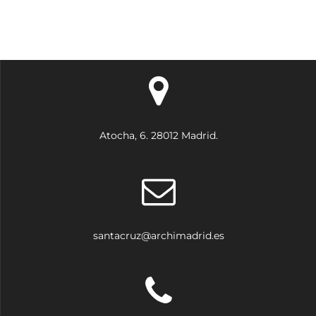
Atocha, 6. 28012 Madrid.
santacruz@archimadrid.es