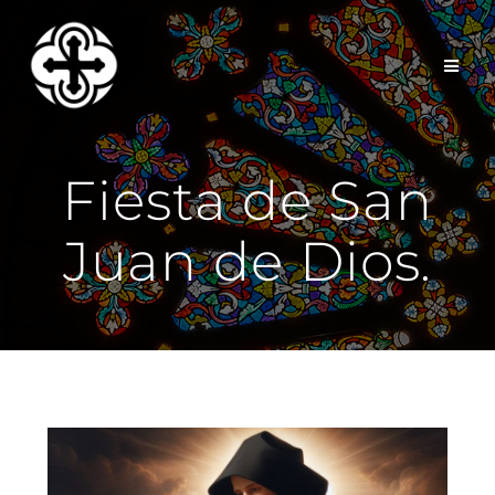
Saltar
al
contenido
Fiesta de San
Juan de Dios.