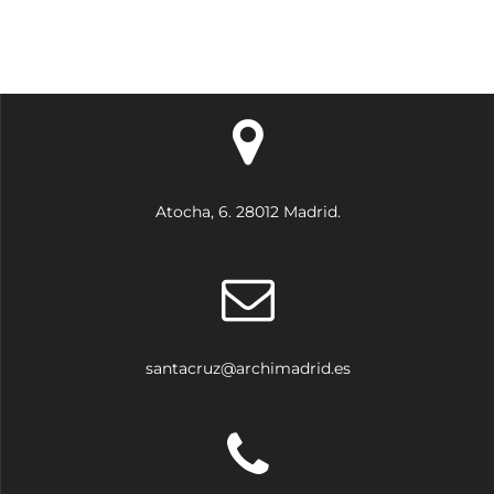
Atocha, 6. 28012 Madrid.
santacruz@archimadrid.es