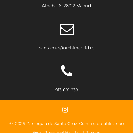
Atocha, 6. 28012 Madrid.
santacruz@archimadrid.es
913 691 239
© 2026 Parroquia de Santa Cruz. Construido utilizando
WordPress y el
Highlight Theme