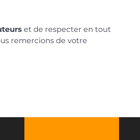
uteurs
et de respecter en tout
vous remercions de votre