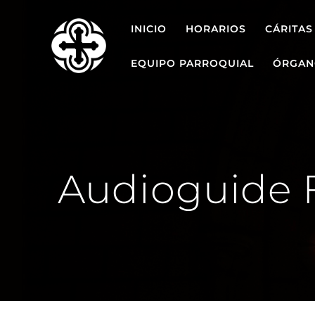
Saltar
al
INICIO
HORARIOS
CÁRITAS
contenido
EQUIPO PARROQUIAL
ÓRGAN
Audioguide 