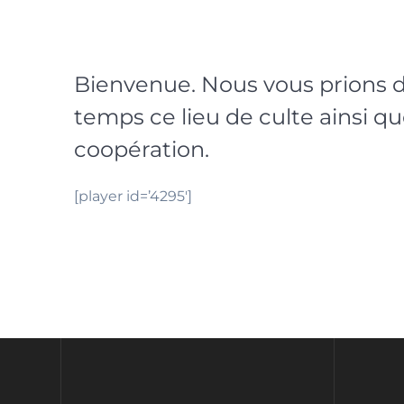
Bienvenue. Nous vous prions d
temps ce lieu de culte ainsi q
coopération.
[player id=’4295′]