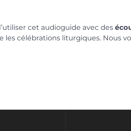
’utiliser cet audioguide avec des
éco
ue les célébrations liturgiques. Nous 