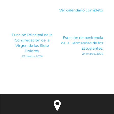
Ver calendario completo
Navegación
Función Principal de la
Estación de penitencia
de
Congregación de la
de la Hermandad de los
Virgen de los Siete
Estudiantes.
entradas
Dolores.
24 marzo, 2024
22 marzo, 2024