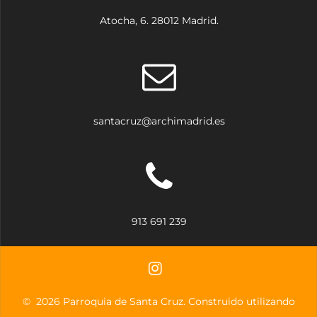
Atocha, 6. 28012 Madrid.
santacruz@archimadrid.es
913 691 239
© 2026 Parroquia de Santa Cruz. Construido utilizando