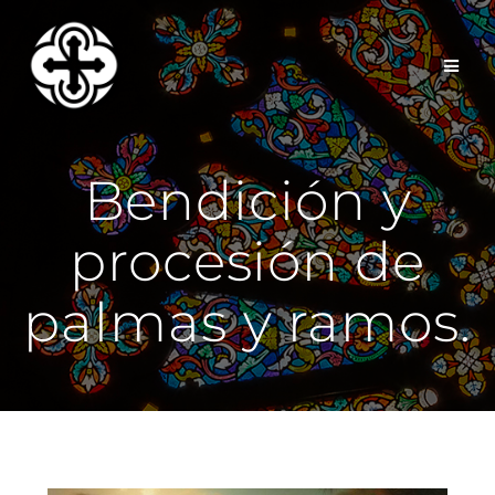
Saltar
al
contenido
Bendición y
procesión de
palmas y ramos.