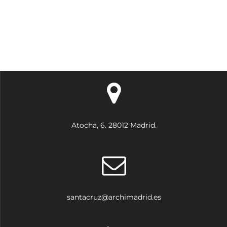
entradas
Atocha, 6. 28012 Madrid.
santacruz@archimadrid.es