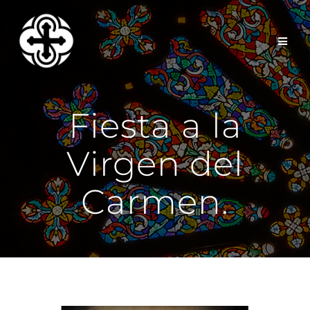
Saltar
al
contenido
Fiesta a la
Virgen del
Carmen.