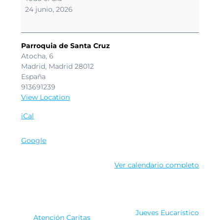
de
24 junio, 2026
San
Judas.
Parroquia de Santa Cruz
Atocha, 6
Madrid
,
Madrid
28012
España
913691239
View Location
iCal
Google
Ver calendario completo
Navegación
Jueves Eucarístico
Atención Caritas