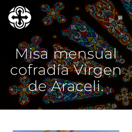
Saltar
al
contenido
Misa mensual
cofradía Virgen
de Araceli.