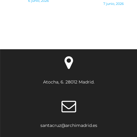
6 junio, 2026
entradas
7 junio, 2026
Atocha, 6. 28012 Madrid.
santacruz@archimadrid.es