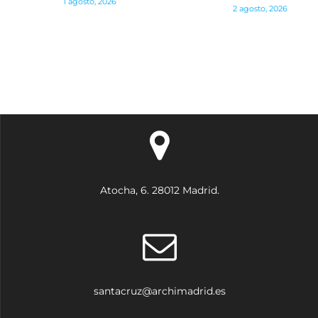
1 agosto, 2026
entradas
2 agosto, 2026
Atocha, 6. 28012 Madrid.
santacruz@archimadrid.es