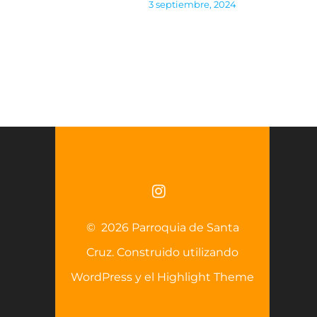
3 septiembre, 2024
© 2026 Parroquia de Santa
Cruz. Construido utilizando
WordPress y el
Highlight Theme