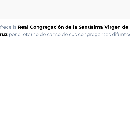
frece la
Real Congregación de la Santísima Virgen de l
ruz
por el eterno de canso de sus congregantes difuntos. A