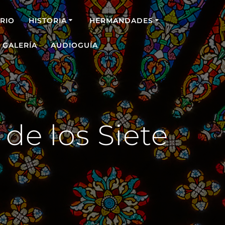
RIO
HISTORIA
HERMANDADES
GALERÍA
AUDIOGUÍA
de los Siete