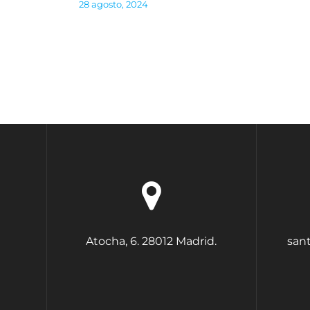
de
28 agosto, 2024
entradas
Atocha, 6. 28012 Madrid.
san