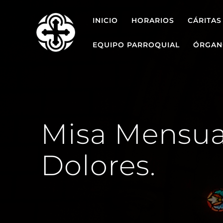
Saltar
al
INICIO
HORARIOS
CÁRITAS
contenido
EQUIPO PARROQUIAL
ÓRGAN
Misa Mensual
Dolores.