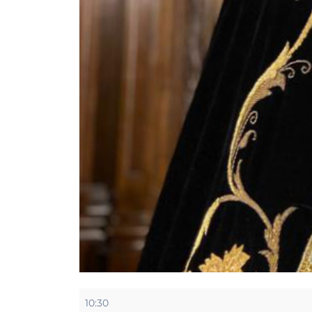
Misa
10:30