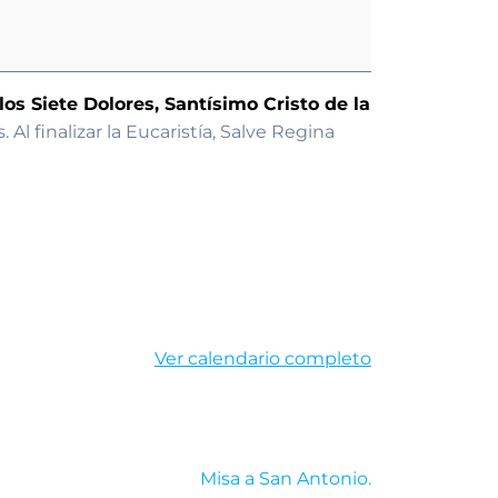
os Siete Dolores, Santísimo Cristo de la
l finalizar la Eucaristía, Salve Regina
Ver calendario completo
Misa a San Antonio.