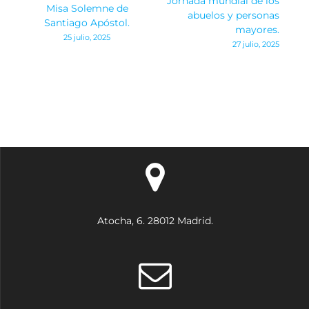
Jornada mundial de los
Misa Solemne de
de
abuelos y personas
Santiago Apóstol.
mayores.
25 julio, 2025
entradas
27 julio, 2025
Atocha, 6. 28012 Madrid.