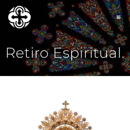
Saltar
al
contenido
Retiro Espiritual.