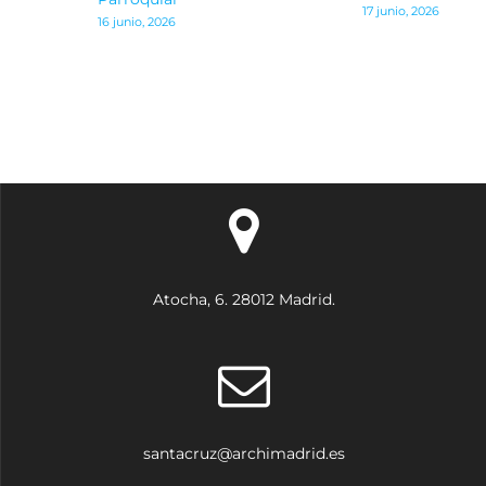
de
17 junio, 2026
16 junio, 2026
entradas
Atocha, 6. 28012 Madrid.
santacruz@archimadrid.es