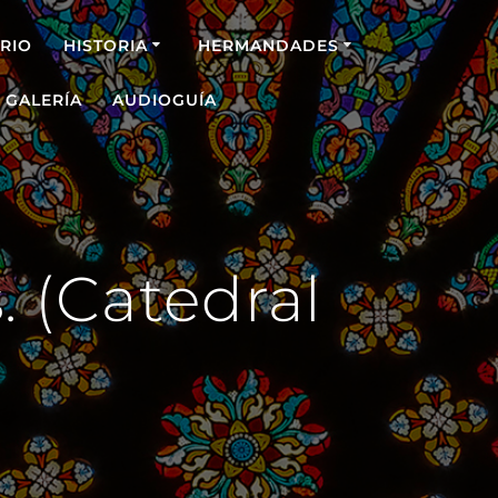
RIO
HISTORIA
HERMANDADES
GALERÍA
AUDIOGUÍA
. (Catedral