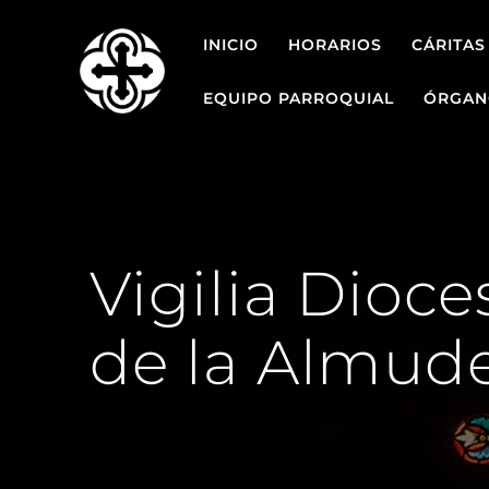
Saltar
al
INICIO
HORARIOS
CÁRITAS
contenido
EQUIPO PARROQUIAL
ÓRGAN
Vigilia Dioc
de la Almud