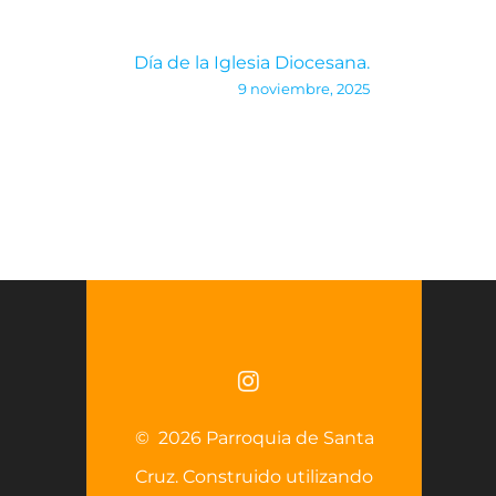
Día de la Iglesia Diocesana.
9 noviembre, 2025
© 2026 Parroquia de Santa
Cruz. Construido utilizando