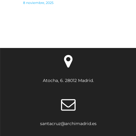
entradas
8 noviembre, 2025
Atocha, 6. 28012 Madrid.
santacruz@archimadrid.es