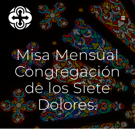
Saltar
al
contenido
Misa Mensual
Congregación
de los Siete
Dolores.